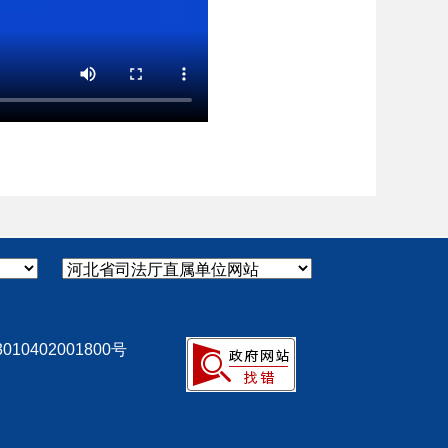
10402001800号