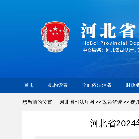
首页
机构设置
全面依法治省
时政
您当前的位置 ：
河北省司法厅网
>>
政策解读
>>
视
河北省20