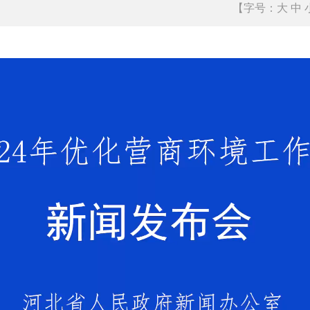
2024-11-05
长城网
【字号：
大
中