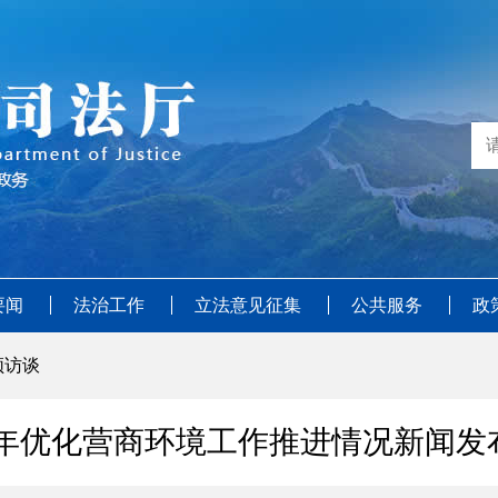
要闻
法治工作
立法意见征集
公共服务
政
频访谈
24年优化营商环境工作推进情况新闻发