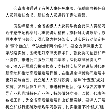
会议表决通过了有关人事任免事项。倪岳峰向被任命
人员颁发任命书。新任命人员进行了宪法宣誓。
倪岳峰指出，全省各级人大及其常委会要深入贯彻习
近平总书记视察河北重要讲话精神，旗帜鲜明讲政治，原
原本本学习领会，凝心聚力抓好落实，以实际行动坚定拥
护“两个确立”、坚决做到“两个维护”。要全力保障重大国
家战略实施，围绕用好京津支撑条件、强化协同创新和产
业协作、推进公共服务共建共享等，深化京津冀协同立
法，深入开展联合执法检查，支持雄安新区建设新时代创
新高地和推动高质量发展样板，在推进京津冀协同发展中
更好发展自己。要立足人大职能职责，聚焦“十五五”规划
实施、发展新质生产力、推进科技创新、做大做强各市主
导产业和县域特色产业等，持续做好立法、监督、代表等
各项工作，为全省高质量发展作出积极贡献。要深入开展
树立和践行正确政绩观学习教育，扎实推进“四个机关”建