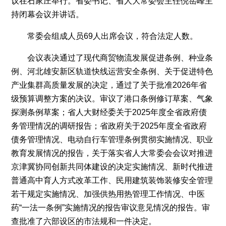
议在石家庄举行。省委书记、省人大常委会主任倪岳峰主
持闭幕会议并讲话。
日
常委会组成人员69人出席会议，符合法定人数。
报
会议表决通过了现代商贸物流发展促进条例、种业条
客
例、河北雄安新区轨道快线运营安全条例、关于促进特色
户
产业集群高质量发展的决定，通过了关于批准2026年省
级预算调整方案的决议。审议了港口条例修订草案、气象
端
探测条例草案；省人大财经委关于2025年度全省政府债
务管理情况的调研报告；省政府关于2025年度全省政府
债务管理情况、电动自行车管理条例贯彻实施情况、职业
教育发展情况的报告，关于落实省人大常委会会议对推进
京津冀协同创新共同体建设的决定实施情况、新时代推进
普通高中育人方式改革工作、民用建筑装饰装修安全管理
若干规定实施情况、加强供热用热管理工作情况、中医
药“一法一条例”实施情况的报告审议意见情况的报告。审
查批准了六部设区的市法规和一件决定。