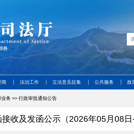
要闻
法治工作
立法意见征集
公共服务
政
师业务
>>
行政审批通知公告
收及发函公示（2026年05月08日-