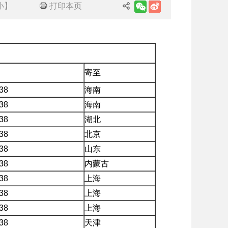
小
】
打印本页
寄至
38
海南
38
海南
38
湖北
38
北京
38
山东
38
内蒙古
38
上海
38
上海
38
上海
38
天津