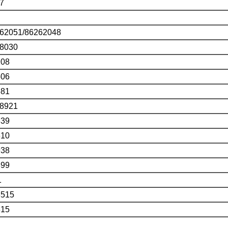
7
051/86262048
8030
08
06
81
8921
39
10
38
99
1
515
15