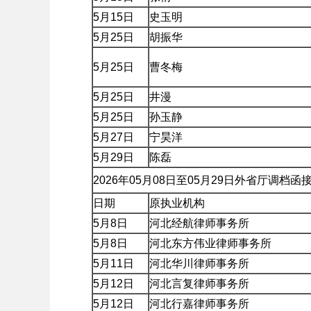
5月15日
史玉明
5月25日
胡振华
5月25日
曹冬梅
5月25日
井漫
5月25日
孙玉静
5月27日
宁昊洋
5月29日
陈磊
2026年05月08日至05月29日外省厅调档
日期
原执业机构
5月8日
河北经航律师事务所
5月8日
河北东方伟业律师事务所
5月11日
河北华川律师事务所
5月12日
河北言复律师事务所
5月12日
河北行嘉律师事务所