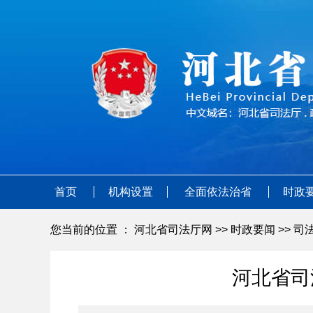
首页
机构设置
全面依法治省
时政
您当前的位置 ：
河北省司法厅网
>>
时政要闻
>>
司
河北省司