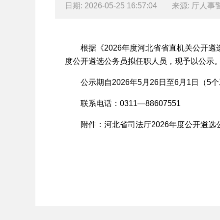
日期: 2026-05-25 16:57:04
来源: 厅人事
根据《2026年度河北省省直机关公开遴选
度公开遴选公务员拟任职人员，现予以公示
公示期自2026年5月26日至6月1日（
联系电话：0311—88607551
附件：
河北省司法厅2026年度公开遴