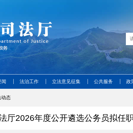
要闻
法治工作
立法意见征集
公共服务
政
法动态
法厅2026年度公开遴选公务员拟任