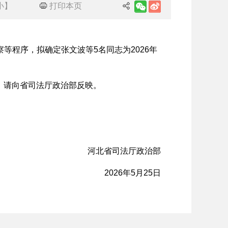
小
】
打印本页
程序，拟确定张文波等5名同志为2026年
议，请向省司法厅政治部反映。
河北省司法厅政治部
2026年5月25日