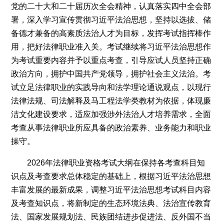
党的二十大和二十届历次全会精神，认真落实四中全会部
网
署，深入学习宣传贯彻习近平法治思想，坚持以选拔、储
备德才兼备的高素质法治人才为目标，发挥考试指挥棒作
用，把好法律职业准入关。考试继续将习近平法治思想作
为考试重要内容并予以重点考查，引导应试人员坚持正确
政治方向，拥护中国共产党领导，拥护社会主义法治。考
试立足法律职业的实践导向和法学理论通说观点，以现行
法律法规、司法解释及马工程法学类教材为依据，体现廉
洁文化建设要求，适应加强涉外法治人才培养需求，全面
考查从事法律职业所应具备的政治素养、业务能力和职业
操守。
2026年法律职业资格考试大纲在保持各考查科目知
识点及考查要求总体稳定的基础上，根据习近平法治思想
丰富发展的最新成果，调整习近平法治思想考试科目内容
及考查知识点，将新制定的生态环境法典、法治宣传教育
法、国家发展规划法、民族团结进步促进法、反外国不当