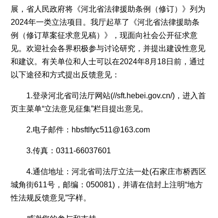
厅立
展，省人民政府将《河北省法律援助条例（修订）》列为
2024年一类立法项目。我厅起草了《河北省法律援助条
法一
例（修订草案征求意见稿）》，现面向社会公开征求意
见。欢迎社会各界积极参与讨论研究，并提出建设性意见
处
和建议。有关单位和人士可以在2024年8月18日前，通过
以下途径和方式提出反馈意见：
1.登录河北省司法厅网站(//sft.hebei.gov.cn/)，进入首
页主菜单“立法意见征集”栏目提出意见。
2.电子邮件：hbsftlfyc511@163.com
3.传真：0311-66037601
4.通信地址：河北省司法厅立法一处(石家庄市桥西区
城角街611号，邮编：050081)，并请在信封上注明“地方
性法规反馈意见”字样。