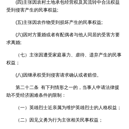
(四)主张因农村土地承包经营权及其流转中合法权益
受到侵害产生的民事权益;
(五)主张因农作物受到损坏产生的民事权益;
(六)因对方重婚或者有配偶者与他人同居的受害方要
求离婚;
（七）主张因遭受家庭暴力、虐待、遗弃产生的民事
权益；
(八)因继承权受到侵害请求确认或者赔偿。
第二十二条 有下列情形之一的，当事人申请法律援
助不受经济困难条件的限制：
（一）英雄烈士近亲属为维护英雄烈士的人格权益；
（二）因见义勇为行为主张相关民事权益；